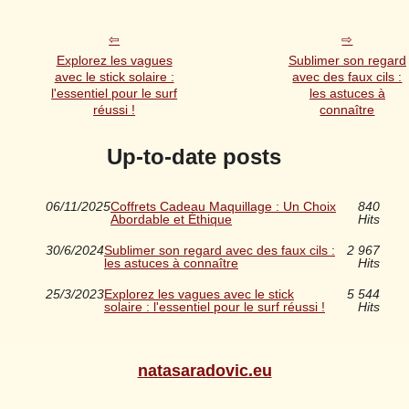
Explorez les vagues
Sublimer son regard
avec le stick solaire :
avec des faux cils :
l'essentiel pour le surf
les astuces à
réussi !
connaître
Up-to-date posts
06/11/2025
Coffrets Cadeau Maquillage : Un Choix
840
Abordable et Éthique
Hits
30/6/2024
Sublimer son regard avec des faux cils :
2 967
les astuces à connaître
Hits
25/3/2023
Explorez les vagues avec le stick
5 544
solaire : l'essentiel pour le surf réussi !
Hits
natasaradovic.eu