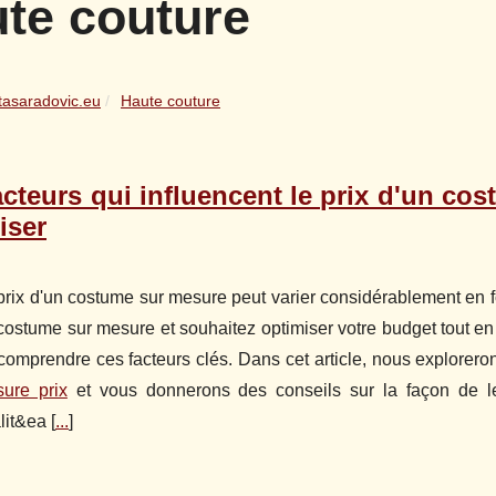
te couture
tasaradovic.eu
Haute couture
acteurs qui influencent le prix d'un c
iser
prix d'un costume sur mesure peut varier considérablement en f
costume sur mesure et souhaitez optimiser votre budget tout en o
comprendre ces facteurs clés. Dans cet article, nous explorero
ure prix
et vous donnerons des conseils sur la façon de les
lit&ea [
...
]