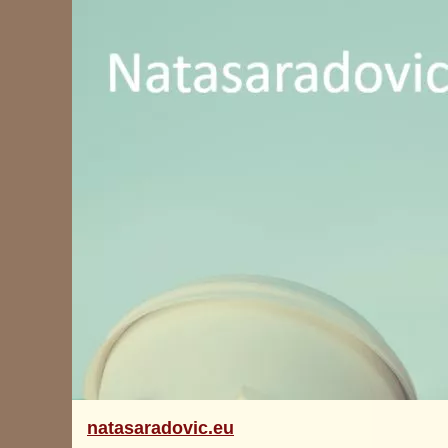
natasaradovic.eu