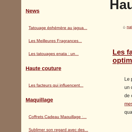
Hau
News
na
Tatouage éphémère au jagua...
Les Meilleures Fragrances...
Les f
Les tatouages enata : un...
optim
Haute couture
Le 
Les facteurs qui influencent...
un 
de 
Maquillage
mes
qua
Coffrets Cadeau Maquillage :...
Sublimer son regard avec des...