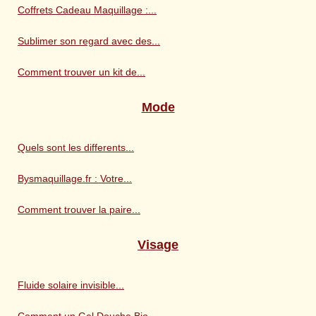
Coffrets Cadeau Maquillage :...
Sublimer son regard avec des...
Comment trouver un kit de...
Mode
Quels sont les differents...
Bysmaquillage.fr : Votre...
Comment trouver la paire...
Visage
Fluide solaire invisible...
Comment un Gel Douche Bio...