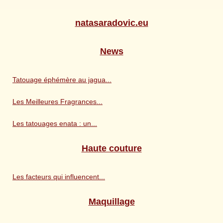
natasaradovic.eu
News
Tatouage éphémère au jagua...
Les Meilleures Fragrances...
Les tatouages enata : un...
Haute couture
Les facteurs qui influencent...
Maquillage