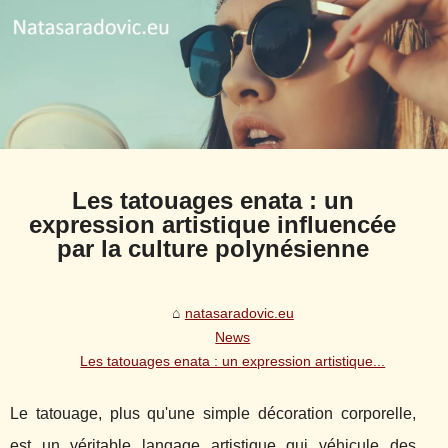
Les tatouages enata : un
expression artistique influencée
par la culture polynésienne
natasaradovic.eu
News
Les tatouages enata : un expression artistique...
Le tatouage, plus qu'une simple décoration corporelle,
est un véritable langage artistique qui véhicule des