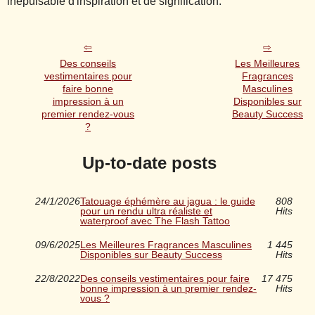
inépuisable d'inspiration et de signification.
Des conseils
Les Meilleures
vestimentaires pour
Fragrances
faire bonne
Masculines
impression à un
Disponibles sur
premier rendez-vous
Beauty Success
?
Up-to-date posts
24/1/2026
Tatouage éphémère au jagua : le guide
808
pour un rendu ultra réaliste et
Hits
waterproof avec The Flash Tattoo
09/6/2025
Les Meilleures Fragrances Masculines
1 445
Disponibles sur Beauty Success
Hits
22/8/2022
Des conseils vestimentaires pour faire
17 475
bonne impression à un premier rendez-
Hits
vous ?