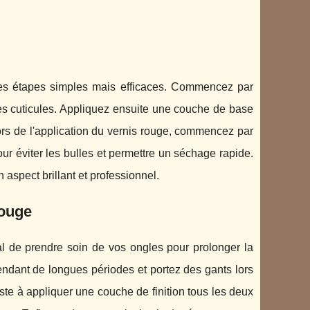
 ces étapes simples mais efficaces. Commencez par
es cuticules. Appliquez ensuite une couche de base
Lors de l'application du vernis rouge, commencez par
pour éviter les bulles et permettre un séchage rapide.
n aspect brillant et professionnel.
rouge
ial de prendre soin de vos ongles pour prolonger la
ndant de longues périodes et portez des gants lors
te à appliquer une couche de finition tous les deux