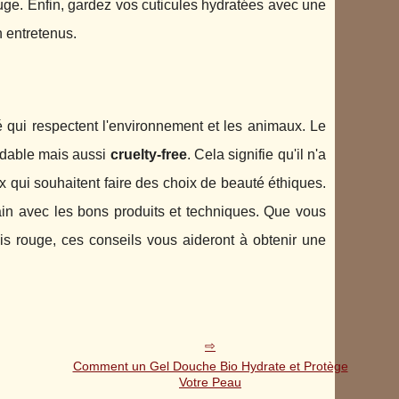
rouge. Enfin, gardez vos cuticules hydratées avec une
n entretenus.
qui respectent l'environnement et les animaux. Le
rdable mais aussi
cruelty-free
. Cela signifie qu'il n'a
x qui souhaitent faire des choix de beauté éthiques.
ain avec les bons produits et techniques. Que vous
 rouge, ces conseils vous aideront à obtenir une
Comment un Gel Douche Bio Hydrate et Protège
Votre Peau