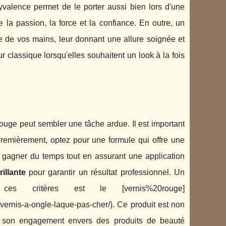
yvalence permet de le porter aussi bien lors d'une
 la passion, la force et la confiance. En outre, un
e de vos mains, leur donnant une allure soignée et
 classique lorsqu'elles souhaitent un look à la fois
ouge peut sembler une tâche ardue. Il est important
Premièrement, optez pour une formule qui offre une
 gagner du temps tout en assurant une application
rillante
pour garantir un résultat professionnel. Un
es critères est le [vernis%20rouge]
/vernis-a-ongle-laque-pas-cher/). Ce produit est non
t son engagement envers des produits de beauté