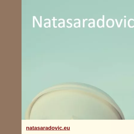
natasaradovic.eu