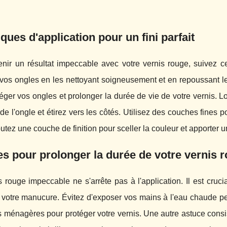
ques d'application pour un fini parfait
enir un résultat impeccable avec votre vernis rouge, suivez
 vos ongles en les nettoyant soigneusement et en repoussant l
éger vos ongles et prolonger la durée de vie de votre vernis. 
 de l'ongle et étirez vers les côtés. Utilisez des couches fines 
outez une couche de finition pour sceller la couleur et apporter u
s pour prolonger la durée de votre vernis 
 rouge impeccable ne s'arrête pas à l'application. Il est cruc
 votre manucure. Évitez d'exposer vos mains à l'eau chaude pe
 ménagères pour protéger votre vernis. Une autre astuce consis