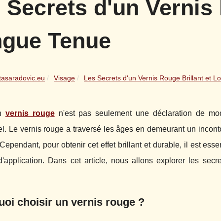
 Secrets d'un Vernis 
gue Tenue
tasaradovic.eu
Visage
Les Secrets d'un Vernis Rouge Brillant et Lo
un
vernis rouge
n'est pas seulement une déclaration de mode
el. Le vernis rouge a traversé les âges en demeurant un inco
ependant, pour obtenir cet effet brillant et durable, il est esse
'application. Dans cet article, nous allons explorer les secre
oi choisir un vernis rouge ?