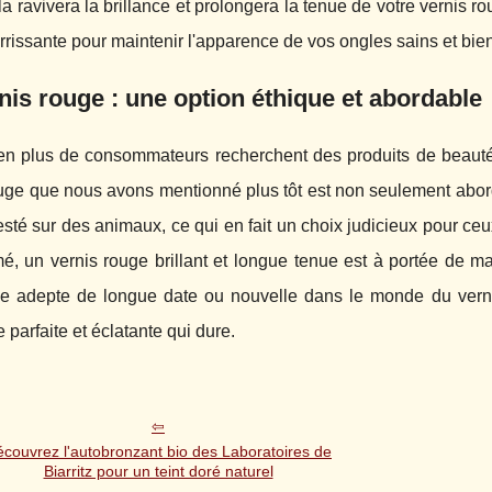
la ravivera la brillance et prolongera la tenue de votre vernis 
rrissante pour maintenir l'apparence de vos ongles sains et bie
nis rouge : une option éthique et abordable
en plus de consommateurs recherchent des produits de beauté 
ouge que nous avons mentionné plus tôt est non seulement abo
esté sur des animaux, ce qui en fait un choix judicieux pour ceu
é, un vernis rouge brillant et longue tenue est à portée de m
e adepte de longue date ou nouvelle dans le monde du vernis
parfaite et éclatante qui dure.
couvrez l'autobronzant bio des Laboratoires de
Biarritz pour un teint doré naturel