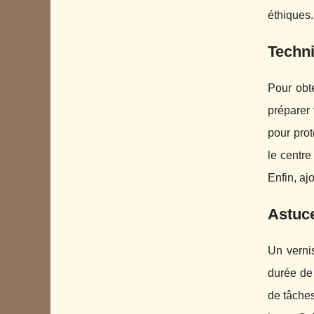
éthiques.
Techni
Pour obt
préparer
pour prot
le centre
Enfin, aj
Astuce
Un vernis
durée de
de tâches