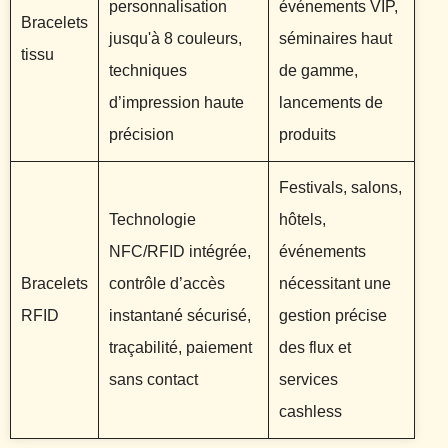
personnalisation
événements VIP,
Bracelets
jusqu'à 8 couleurs,
séminaires haut
tissu
techniques
de gamme,
d’impression haute
lancements de
précision
produits
Festivals, salons,
Technologie
hôtels,
NFC/RFID intégrée,
événements
Bracelets
contrôle d’accès
nécessitant une
RFID
instantané sécurisé,
gestion précise
traçabilité, paiement
des flux et
sans contact
services
cashless