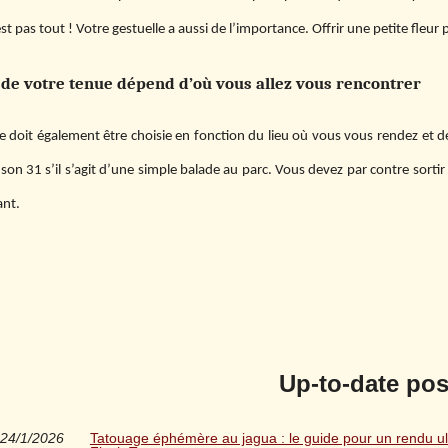
est pas tout ! Votre gestuelle a aussi de l’importance. Offrir une petite fle
 de votre tenue dépend d’où vous allez vous rencontrer
 doit également être choisie en fonction du lieu où vous vous rendez et de l’
son 31 s’il s’agit d’une simple balade au parc. Vous devez par contre sort
ant.
Up-to-date pos
24/1/2026
Tatouage éphémère au jagua : le guide pour un rendu ult