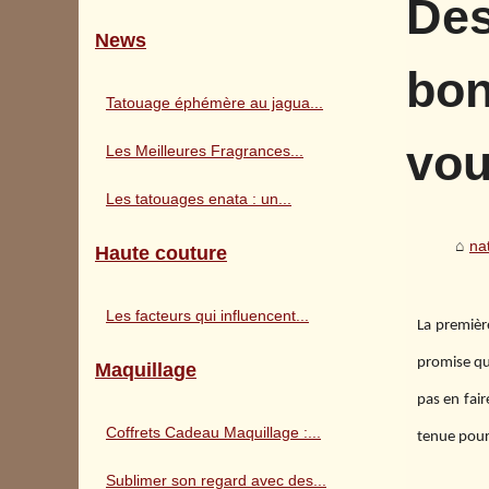
Des
News
bon
Tatouage éphémère au jagua...
vou
Les Meilleures Fragrances...
Les tatouages enata : un...
na
Haute couture
Les facteurs qui influencent...
La premièr
promise qu
Maquillage
pas en fair
Coffrets Cadeau Maquillage :...
tenue pour 
Sublimer son regard avec des...