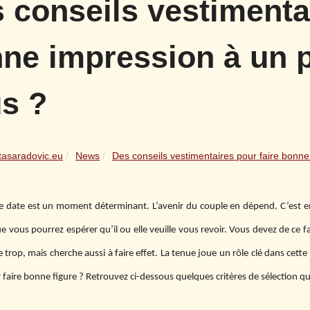
 conseils vestimentai
ne impression à un 
s ?
tasaradovic.eu
News
Des conseils vestimentaires pour faire bonne.
e date est un moment déterminant. L’avenir du couple en dépend. C’est e
e vous pourrez espérer qu’il ou elle veuille vous revoir. Vous devez de ce 
e trop, mais cherche aussi à faire effet. La tenue joue un rôle clé dans cet
faire bonne figure ? Retrouvez ci-dessous quelques critères de sélection q