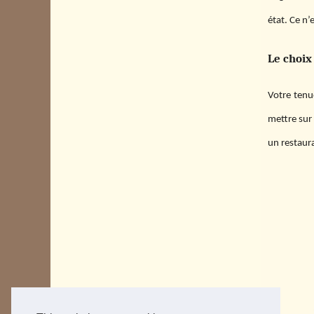
état. Ce n’
Le choix
Votre tenue
mettre sur 
un restaur