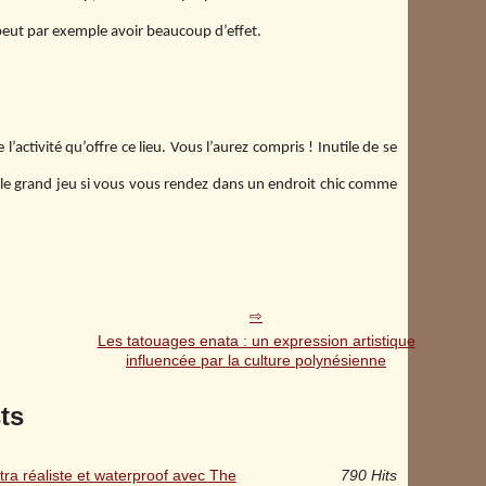
ur peut par exemple avoir beaucoup d’effet.
activité qu’offre ce lieu. Vous l’aurez compris ! Inutile de se
ir le grand jeu si vous vous rendez dans un endroit chic comme
Les tatouages enata : un expression artistique
influencée par la culture polynésienne
ts
ra réaliste et waterproof avec The
790 Hits