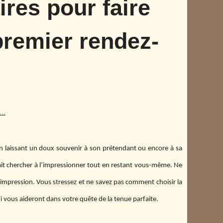
res pour faire
premier rendez-
..
n laissant un doux souvenir à son prétendant ou encore à sa
fait chercher à l’impressionner tout en restant vous-même. Ne
te impression. Vous stressez et ne savez pas comment choisir la
ui vous aideront dans votre quête de la tenue parfaite.