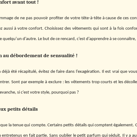
nfort avant tout !
dommage de ne pas pouvoir profiter de votre tête-à-tête à cause de ces cont
z aussi à votre confort. Choisissez des vêtements qui sont à la fois confor
 quelqu’un d’autre. Le but de ce rencard, c’est d’apprendre à se connaître
on au débordement de sensualité !
déjà été récapitulé, évitez de faire dans l’exagération. Il est vrai que vou
trer. Sont par exemple à exclure : les vêtements trop courts et les décolle
evanche, si c’est votre style, pourquoi pas ?
ux petits détails
s que la tenue qui compte. Certains petits détails qui comptent également. 
 entretenus en fait partie. Sans oublier le petit parfum qui séduit. Il y a 