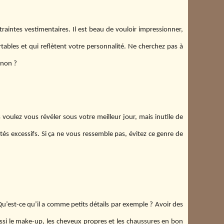
raintes vestimentaires. Il est beau de vouloir impressionner,
tables et qui reflètent votre personnalité. Ne cherchez pas à
, non ?
s voulez vous révéler sous votre meilleur jour, mais inutile de
tés excessifs. Si ça ne vous ressemble pas, évitez ce genre de
Qu’est-ce qu’il a comme petits détails par exemple ? Avoir des
aussi le make-up, les cheveux propres et les chaussures en bon