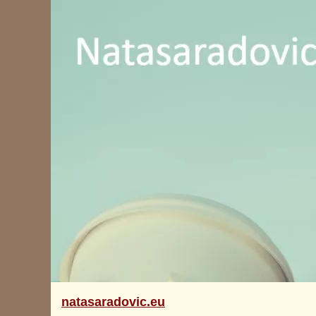
natasaradovic.eu